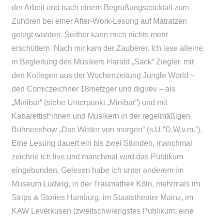
der Arbeit und nach einem Begrüßungscocktail zum
Zuhören bei einer After-Work-Lesung auf Matratzen
gelegt wurden. Seither kann mich nichts mehr
erschüttern. Nach mir kam der Zauberer. Ich lese alleine,
in Begleitung des Musikers Harald „Sack“ Ziegler, mit
den Kollegen aus der Wochenzeitung Jungle World –
den Comiczeichner 18metzger und digirev – als
„Minibar“ (siehe Unterpunkt „Minibar“) und mit
Kabarettist*innen und Musikern in der regelmäßigen
Bühnenshow „Das Wetter von morgen“ (s.U.“D.W.v.m.“).
Eine Lesung dauert ein bis zwei Stunden, manchmal
zeichne ich live und manchmal wird das Publikum
eingebunden. Gelesen habe ich unter anderem im
Museum Ludwig, in der Traumathek Köln, mehrmals im
Strips & Stories Hamburg, im Staatstheater Mainz, im
KAW Leverkusen (zweitschwierigstes Publikum: eine