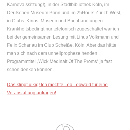
Karnevalssitzung!), in der Stadtbibliothek Köln, im
Deutschen Museum Bonn und im 25Hours Zürich West,
in Clubs, Kinos, Museen und Buchhandlungen.
Krankheitsbedingt nur telefonisch zugeschaltet war ich
bei der gemeinsamen Lesung mit Linus Volkmann und
Felix Scharlau im Club Scheiße, Köln. Aber das hätte
man sich nach dem unheilprophezeihenden
Programmtitel „Wick Medinait Of The Proms“ ja fast
schon denken können.
Das klingt ulkig! Ich möchte Leo Leowald für eine
Veranstaltung anfragen!