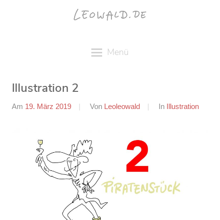
Zum
Inhalt
springen
Menü
Illustration 2
Am
19. März 2019
Von
Leoleowald
In
Illustration